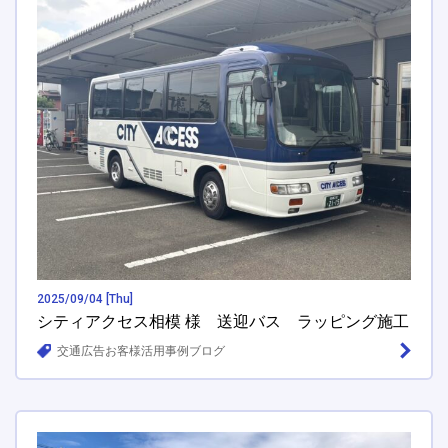
2025/09/04 [Thu]
シティアクセス相模 様 送迎バス ラッピング施工
交通広告お客様活用事例ブログ