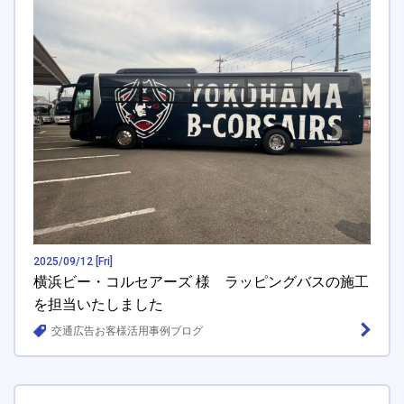
2025/09/12 [Fri]
横浜ビー・コルセアーズ 様 ラッピングバスの施工
を担当いたしました
交通広告お客様活用事例ブログ