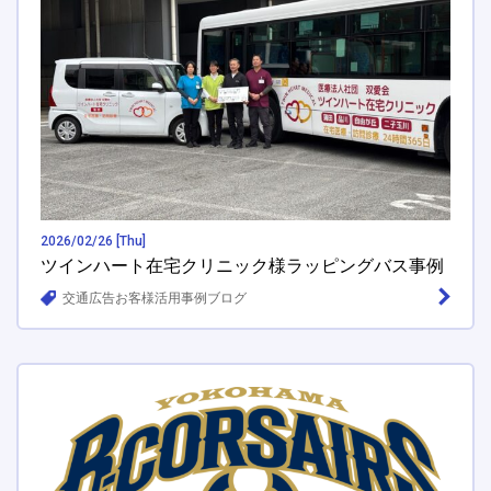
2026/02/26 [Thu]
ツインハート在宅クリニック様ラッピングバス事例
交通広告お客様活用事例ブログ