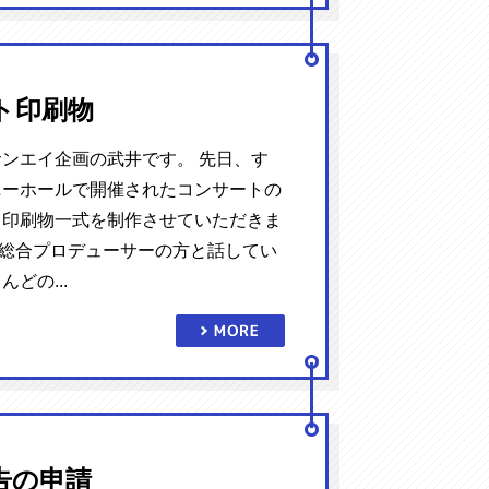
ト印刷物
ンエイ企画の武井です。 先日、す
ニーホールで開催されたコンサートの
、印刷物一式を制作させていただきま
、総合プロデューサーの方と話してい
どの...
告の申請