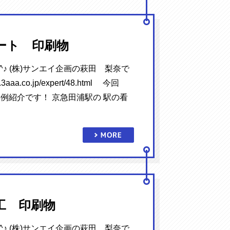
ート 印刷物
^♪ (株)サンエイ企画の萩田 梨奈で
.3aaa.co.jp/expert/48.html 今回
例紹介です！ 京急田浦駅の 駅の看
工 印刷物
^♪ (株)サンエイ企画の萩田 梨奈で