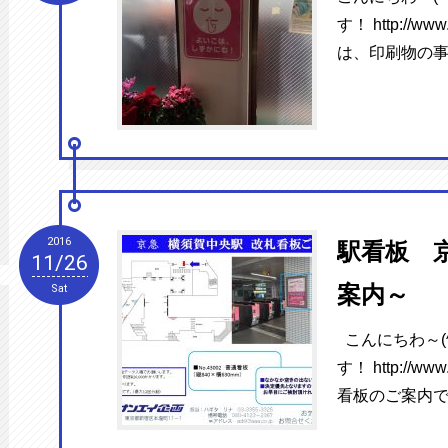
す！ http://www
は、印刷物の事
2016
駅看板 
11/26
案内～
Sat
こんにちわ～(^
す！ http://www
看板のご案内で