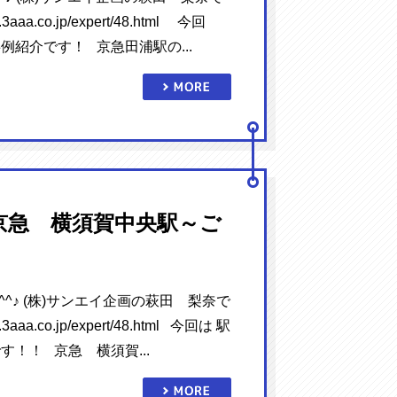
.3aaa.co.jp/expert/48.html 今回
例紹介です！ 京急田浦駅の...
京急 横須賀中央駅～ご
^♪ (株)サンエイ企画の萩田 梨奈で
.3aaa.co.jp/expert/48.html 今回は 駅
す！！ 京急 横須賀...