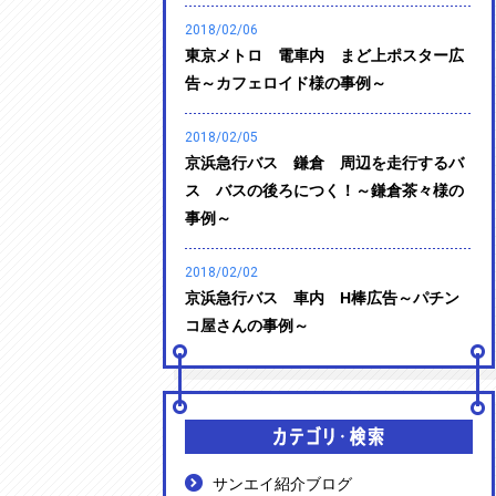
2018/02/06
東京メトロ 電車内 まど上ポスター広
告～カフェロイド様の事例～
2018/02/05
京浜急行バス 鎌倉 周辺を走行するバ
ス バスの後ろにつく！～鎌倉茶々様の
事例～
2018/02/02
京浜急行バス 車内 H棒広告～パチン
コ屋さんの事例～
サンエイ紹介ブログ