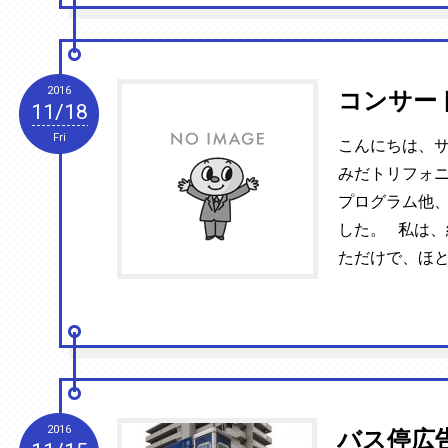
2016
コンサー
11/18
Fri
こんにちは、サ
みだトリフォ
プログラム他
した。 私は
ただけで、ほとん
2016
バス停広