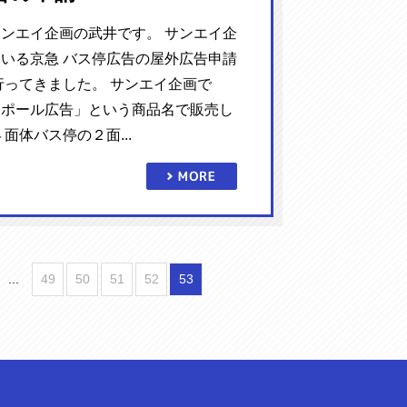
ンエイ企画の武井です。 サンエイ企
いる京急 バス停広告の屋外広告申請
行ってきました。 サンエイ企画で
ンポール広告」という商品名で販売し
面体バス停の２面...
...
49
50
51
52
53