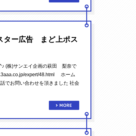
スター広告 まど上ポス
^♪ (株)サンエイ企画の萩田 梨奈で
.3aaa.co.jp/expert/48.html ホーム
話でお問い合わせを頂きました 社会