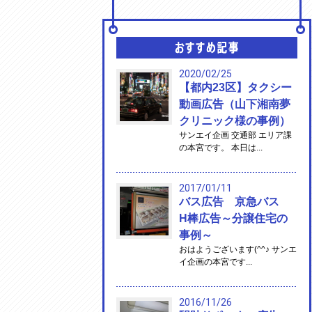
2020/02/25
【都内23区】タクシー
動画広告（山下湘南夢
クリニック様の事例）
サンエイ企画 交通部 エリア課
の本宮です。 本日は...
2017/01/11
バス広告 京急バス
H棒広告～分譲住宅の
事例～
おはようございます(^^♪ サンエ
イ企画の本宮です...
2016/11/26