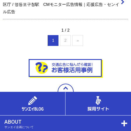
区庁 / 영등포구청駅 CMモニター広告情報｜応援広告・センイ
ル広告
1 / 2
1
2
»
ABOUT
サンエイ企画について