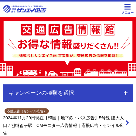
キャンペーンの種類を選択
応援広告（センイル広告）
2024年11月29日現在【韓国｜地下鉄・バス広告】5号線 建大入
口 / 건대입구駅 CMモニター広告情報｜応援広告・センイル広
告