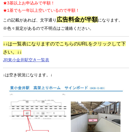
★3基以上お申込みで半額！
★1基でも一年以上空いているので半額！
広告料金が半額
この記載があれば、文字通り
になります。
※色々規定があるので不明点はご連絡ください。
↓↓は一覧表になりますのでこちらのURLをクリックして下
さい。↓↓
JR東小金井駅空き一覧表
↓は空き状況になります。↓