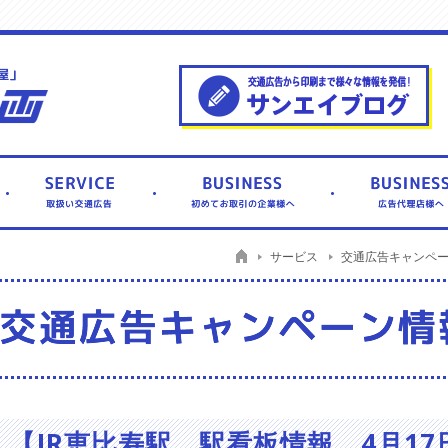
サービス
交通広告キャンペ
【JR恵比寿駅 駅看板情報 4月17