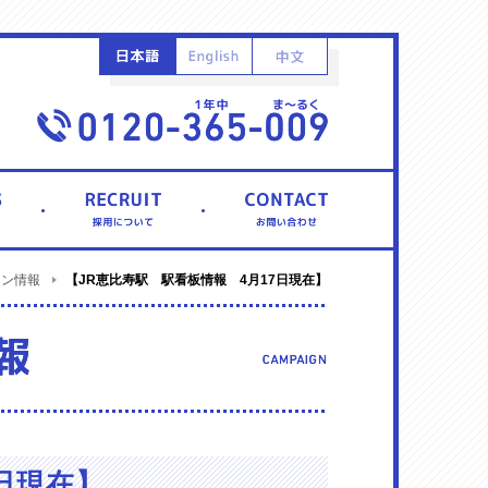
【JR恵比寿駅 駅看板情報 4月17日現在】
ーン情報
日現在】