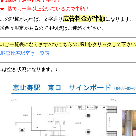
★3基以上お申込みで半額！
★1基でも一年以上空いているので半額！
広告料金が半額
この記載があれば、文字通り
になります。
※色々規定があるので不明点はご連絡ください。
↓↓は一覧表になりますのでこちらのURLをクリックして下さい
JR恵比寿駅空き一覧表
↓は空き状況になります。↓