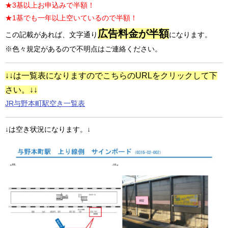
★3基以上お申込みで半額！
★1基でも一年以上空いているので半額！
広告料金が半額
この記載があれば、文字通り
になります。
※色々規定があるので不明点はご連絡ください。
↓↓は一覧表になりますのでこちらのURLをクリックして下
さい。↓↓
JR与野本町駅空き一覧表
↓は空き状況になります。↓