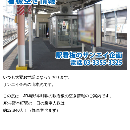
いつも大変お世話になっております。
サンエイ企画の山本純です。
この度は、JR与野本町駅の駅看板の空き情報のご案内です。
JR与野本町駅の一日の乗車人数は
約12,840人！（降車客含まず）