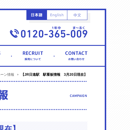
【JR日進駅 駅看板情報 3月20日現在】
ペーン情報
現在】