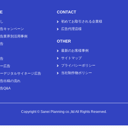
CE
CONTACT
し
初めてお取引される企業様
告キャンペーン
広告代理店様
告業界別活用事例
OTHER
告
最新のお客様事例
サイトマップ
告
プライバシーポリシー
ー広告
当社制作物ポリシー
ーデジタルサイネージ広告
告出稿の流れ
告Q&A
Copyright © Sanei Planning co.,ltd All Rights Reserved.