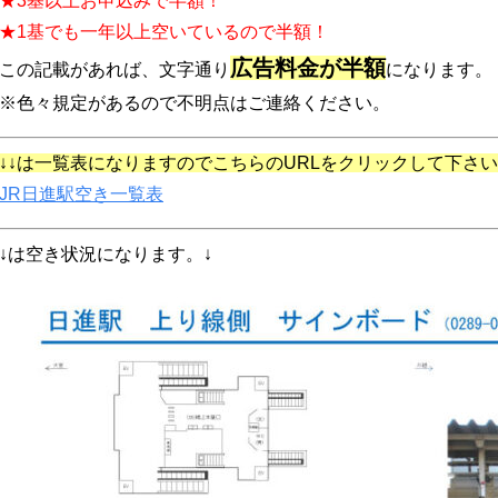
★3基以上お申込みで半額！
★1基でも一年以上空いているので半額！
広告料金が半額
この記載があれば、文字通り
になります。
※色々規定があるので不明点はご連絡ください。
↓↓は一覧表になりますのでこちらのURLをクリックして下さい
JR日進駅空き一覧表
↓は空き状況になります。↓