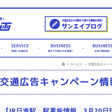
サービス
交通広告キャン
【JR日進駅 駅看板情報 3月20日