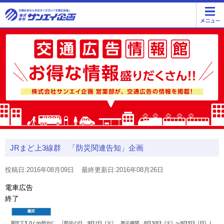
JRまど上3線群 「防災関連告知」企画
投稿日:2016年08月09日
最終更新日:2016年08月26日
電車広告
終了