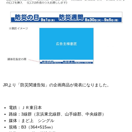
JRより「防災関連告知」の企画商品が発表になりました。
電鉄：ＪＲ東日本
路線：3線群（京浜東北線群、山手線郡、中央線群）
媒体：まど上 シングル
規格：B3（364×515㎜）