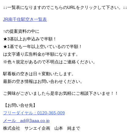
↓↓一覧表になりますのでこちらのURLをクリックして下さい。↓↓
JR南千住駅空き一覧表
↑の提案資料の中に
★3基以上お申込みで半額！
★1基でも一年以上空いているので半額！
は文字通り広告料金が半額になります。
※色々規定があるので不明点はご連絡ください。
駅看板の空きは日々変動いたします。
最新の空き情報はお問い合わせください。
ご興味がございましたら是非お気軽にご相談下さいませ！！
【お問い合せ先】
フリーダイヤル：0120-365-009
メール ad@3aaa.co.jp
株式会社 サンエイ企画 山本 純まで