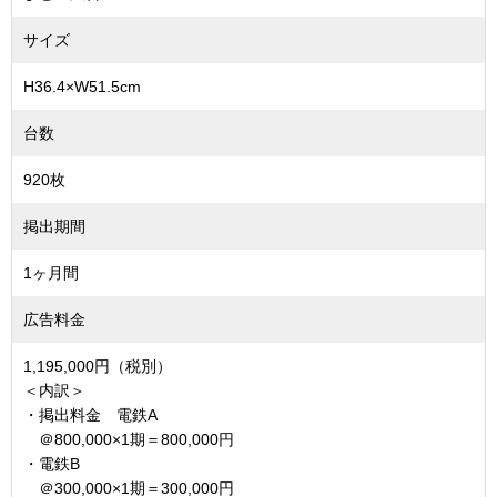
サイズ
H36.4×W51.5cm
台数
920枚
掲出期間
1ヶ月間
広告料金
1,195,000円（税別）
＜内訳＞
・掲出料金 電鉄A
＠800,000×1期＝800,000円
・電鉄B
＠300,000×1期＝300,000円