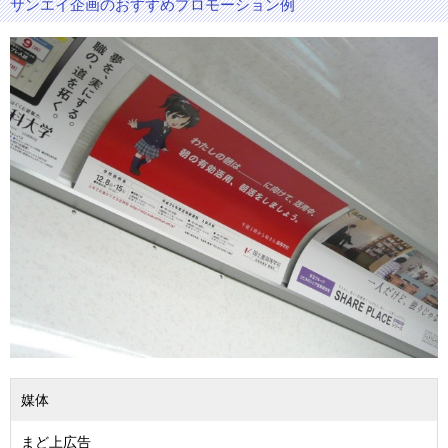
サンエイ企画のおすすめプロモーション例
媒体
まど上広告