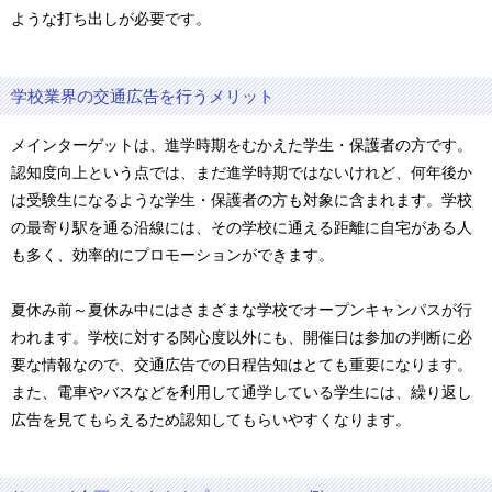
ような打ち出しが必要です。
学校業界の交通広告を行うメリット
メインターゲットは、進学時期をむかえた学生・保護者の方です。
認知度向上という点では、まだ進学時期ではないけれど、何年後か
は受験生になるような学生・保護者の方も対象に含まれます。学校
の最寄り駅を通る沿線には、その学校に通える距離に自宅がある人
も多く、効率的にプロモーションができます。
夏休み前～夏休み中にはさまざまな学校でオープンキャンパスが行
われます。学校に対する関心度以外にも、開催日は参加の判断に必
要な情報なので、交通広告での日程告知はとても重要になります。
また、電車やバスなどを利用して通学している学生には、繰り返し
広告を見てもらえるため認知してもらいやすくなります。