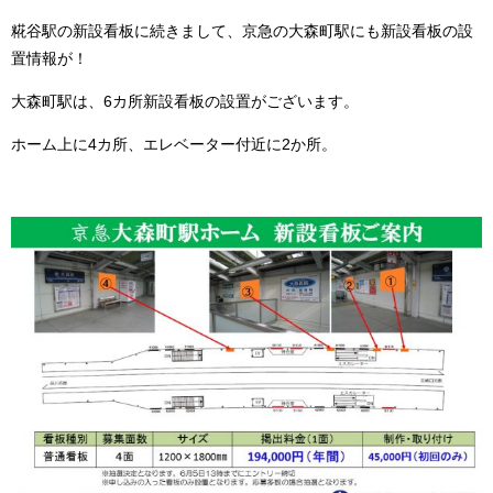
糀谷駅の新設看板に続きまして、京急の大森町駅にも新設看板の設
置情報が！
大森町駅は、6カ所新設看板の設置がございます。
ホーム上に4カ所、エレベーター付近に2か所。