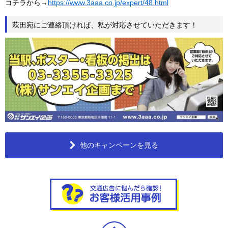
コチラから→
https://www.3aaa.co.jp/expert/48.html
萩田宛にご連絡頂ければ、私が対応させていただきます！
他のキャンペーンを見る