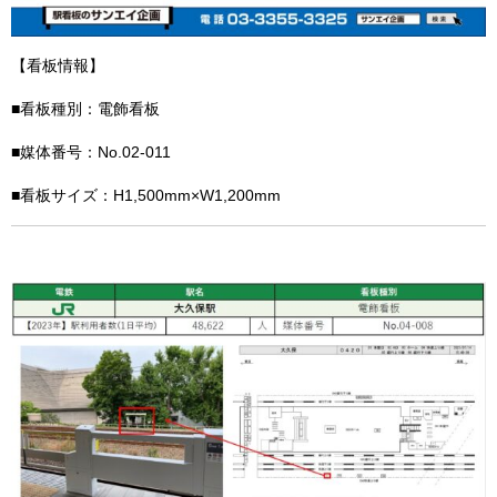
【看板情報】
■看板種別：電飾看板
■媒体番号：No.02-011
■看板サイズ：H1,500mm×W1,200mm