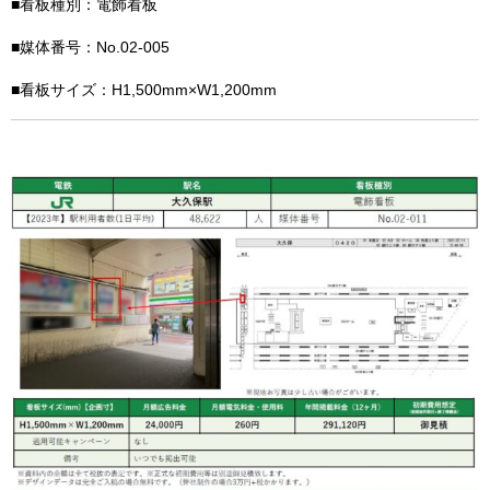
■看板種別：電飾看板
■媒体番号：No.02-005
■看板サイズ：H1,500mm×W1,200mm