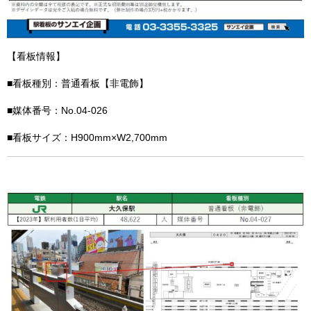
【看板情報】
■看板種別：普通看板【非電飾】
■媒体番号：No.04-026
■看板サイズ：H900mm×W2,700mm