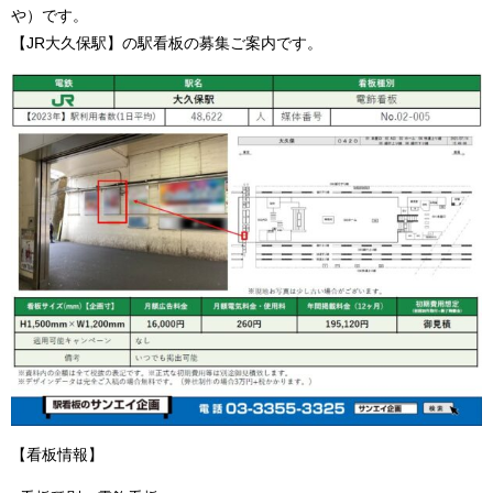
や）です。
【JR大久保駅】の駅看板の募集ご案内です。
【看板情報】