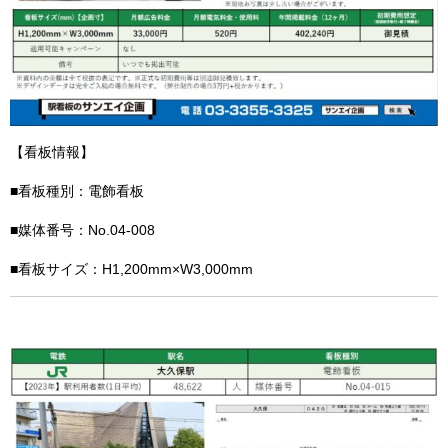
【看板情報】
■看板種別：電飾看板
■媒体番号：No.04-008
■看板サイズ：H1,200mm×W3,000mm