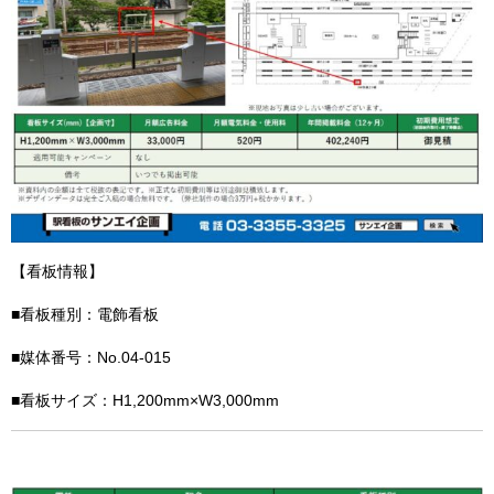
【看板情報】
■看板種別：電飾看板
■媒体番号：No.04-015
■看板サイズ：H1,200mm×W3,000mm