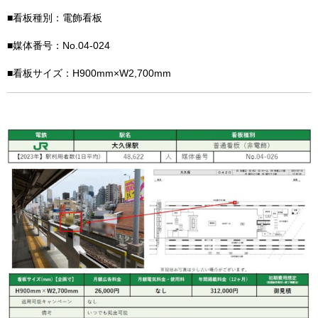
■看板種別：電飾看板
■媒体番号：No.04-024
■看板サイズ：H900mm×W2,700mm