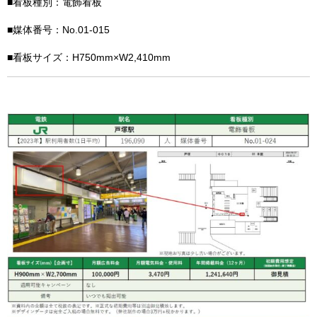
■看板種別：電飾看板
■媒体番号：No.01-015
■看板サイズ：H750mm×W2,410mm