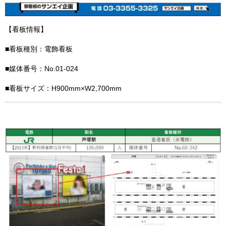
【看板情報】
■看板種別：電飾看板
■媒体番号：No.01-024
■看板サイズ：H900mm×W2,700mm