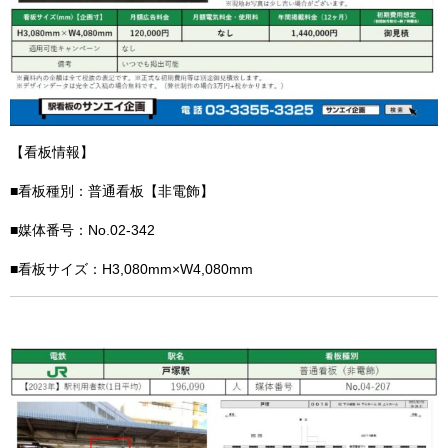
【看板情報】
■看板種別：普通看板【非電飾】
■媒体番号：No.02-342
■看板サイズ：H3,080mm×W4,080mm