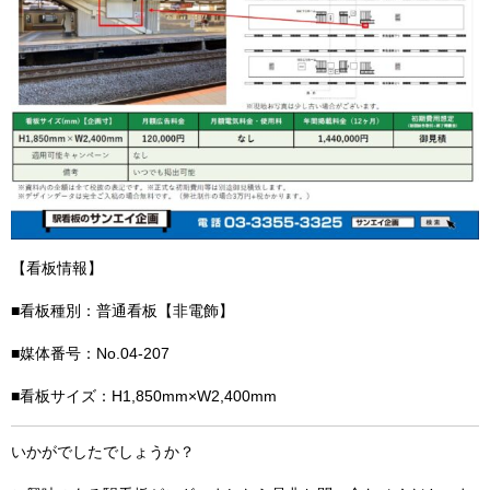
【看板情報】
■看板種別：普通看板【非電飾】
■媒体番号：No.04-207
■看板サイズ：H1,850mm×W2,400mm
いかがでしたでしょうか？