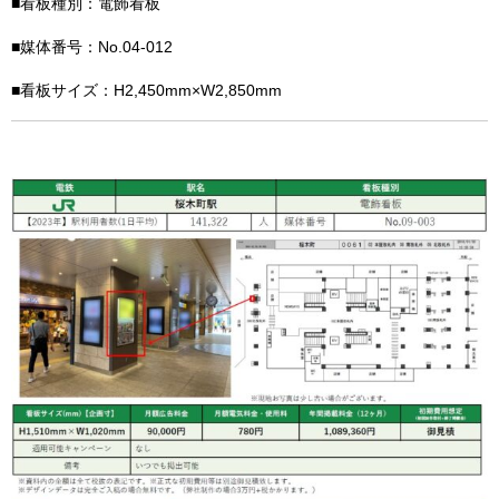
■看板種別：電飾看板
■媒体番号：No.04-012
■看板サイズ：H2,450mm×W2,850mm