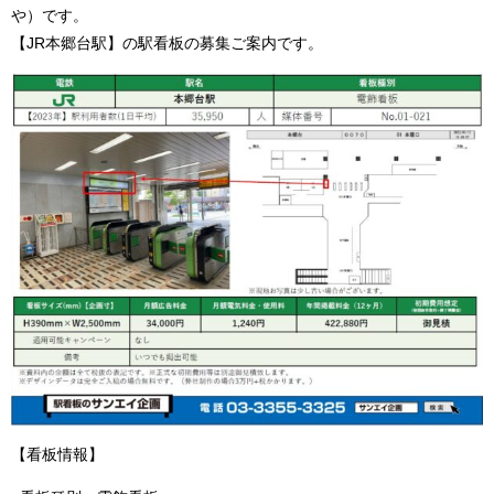
や）です。
【JR本郷台駅】の駅看板の募集ご案内です。
【看板情報】