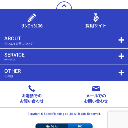
ABOUT
サンエイ企画について
SERVICE
サービス
OTHER
その他
Copyright © Sanei Planning co.,ltd All Rights Reserved.
モバイル
PC