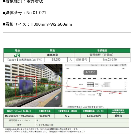
■看板種別：電飾看板
■媒体番号：No.01-021
■看板サイズ：H390mm×W2,500mm