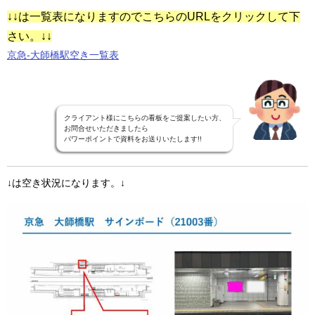
↓↓は一覧表になりますのでこちらのURLをクリックして下
さい。↓↓
京急-大師橋駅空き一覧表
クライアント様にこちらの看板をご提案したい方、
お問合せいただきましたら
パワーポイントで資料をお送りいたします!!
↓は空き状況になります。↓