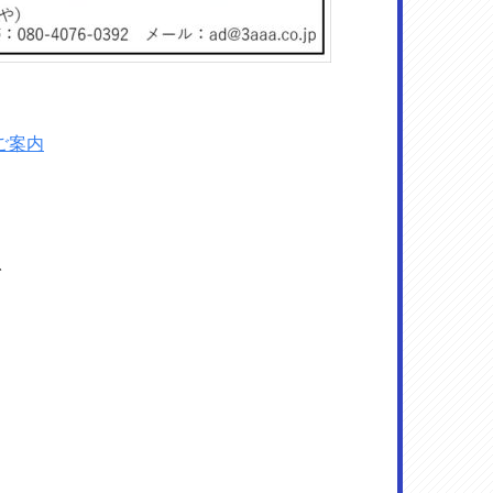
ご案内
で