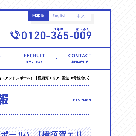
（アンドンポール）【横須賀エリア_国道16号線沿い】
ンポール）【横須賀エリ