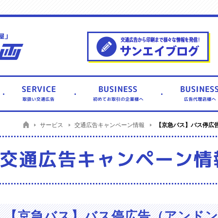
サービス
【京急バス】バス停広告
交通広告キャンペーン情報
【京急バス】バス停広告（アンド