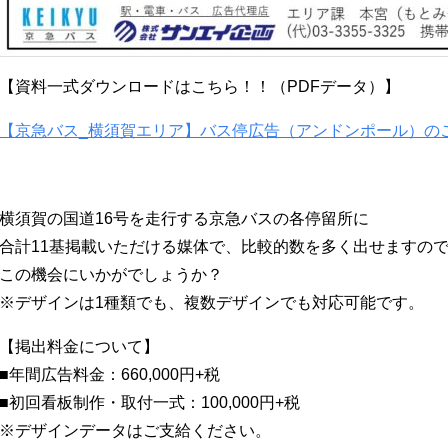
【資料一式ダウンロードはこちら！！（PDFデータ）】
【京急バス_横須賀エリア】バス停広告（アンドンポール）の
横須賀の国道16号を走行する京急バスの各停留所に
合計11基掲載いただける媒体で、比較的数を多く出せますの
この機会にいかがでしょうか？
※デザインは1種類でも、複数デザインでも対応可能です。
【掲出料金について】
■年間広告料金：660,000円+税
■初回看板制作・取付一式：100,000円+税
※デザインデータはご支給ください。