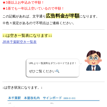
★3基以上お申込みで半額！
★1基でも一年以上空いているので半額！
広告料金が半額
この記載があれば、文字通り
になります。
※色々規定があるので不明点はご連絡ください。
↓↓は空き一覧表になります↓↓
JR本千葉駅空き一覧表
URLより一覧資料をダウンロードできます！
ぜひご覧ください
↓は空き状況になります。↓