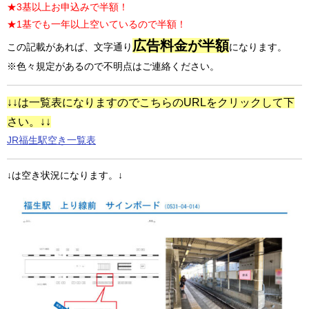
★3基以上お申込みで半額！
★1基でも一年以上空いているので半額！
広告料金が半額
この記載があれば、文字通り
になります。
※色々規定があるので不明点はご連絡ください。
↓↓は一覧表になりますのでこちらのURLをクリックして下
さい。↓↓
JR福生駅空き一覧表
↓は空き状況になります。↓