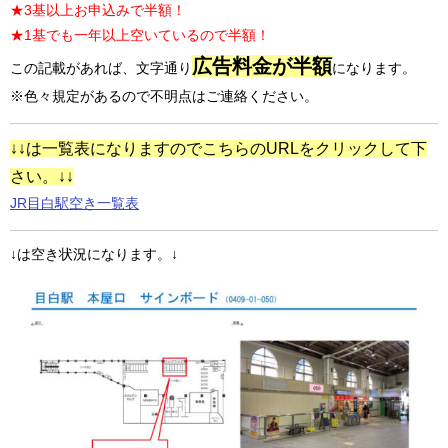
★3基以上お申込みで半額！
★1基でも一年以上空いているので半額！
広告料金が半額
この記載があれば、文字通り
になります。
※色々規定があるので不明点はご連絡ください。
↓↓は一覧表になりますのでこちらのURLをクリックして下
さい。↓↓
JR目白駅空き一覧表
↓は空き状況になります。↓