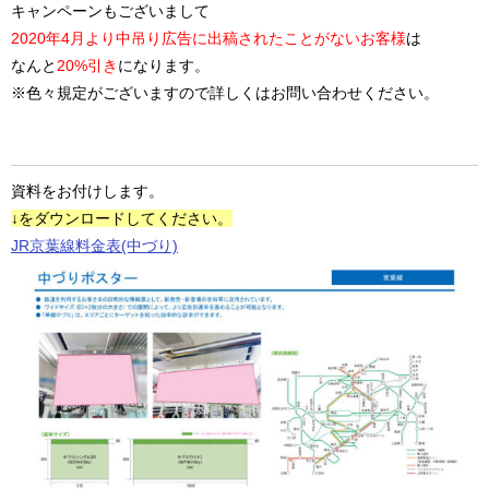
キャンペーンもございまして
2020年4月より中吊り広告に出稿されたことがないお客様
は
なんと
20%引き
になります。
※色々規定がございますので詳しくはお問い合わせください。
資料をお付けします。
↓をダウンロードしてください。
JR京葉線料金表(中づり)