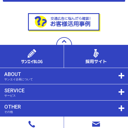
ABOUT
サンエイ企画について
SERVICE
サービス
OTHER
その他