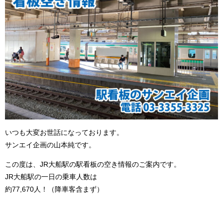
いつも大変お世話になっております。
サンエイ企画の山本純です。
この度は、JR大船駅の駅看板の空き情報のご案内です。
JR大船駅の一日の乗車人数は
約77,670人！（降車客含まず）