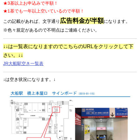
★3基以上お申込みで半額！
★1基でも一年以上空いているので半額！
広告料金が半額
この記載があれば、文字通り
になります。
※色々規定があるので不明点はご連絡ください。
↓↓は一覧表になりますのでこちらのURLをクリックして下
さい。↓↓
JR大船駅空き一覧表
↓は空き状況になります。↓