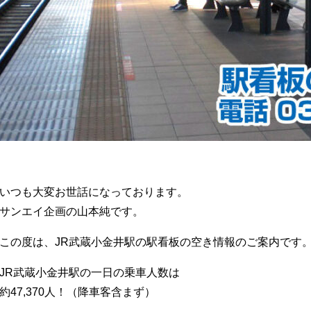
いつも大変お世話になっております。
サンエイ企画の山本純です。
この度は、JR武蔵小金井駅の駅看板の空き情報のご案内です
JR武蔵小金井駅の一日の乗車人数は
約47,370人！（降車客含まず）