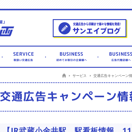
サービス
交通広告キャンペーン
【JR武蔵小金井駅 駅看板情報 1