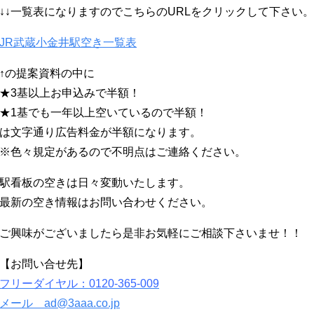
↓↓一覧表になりますのでこちらのURLをクリックして下さい。
JR武蔵小金井駅空き一覧表
↑の提案資料の中に
★3基以上お申込みで半額！
★1基でも一年以上空いているので半額！
は文字通り広告料金が半額になります。
※色々規定があるので不明点はご連絡ください。
駅看板の空きは日々変動いたします。
最新の空き情報はお問い合わせください。
ご興味がございましたら是非お気軽にご相談下さいませ！！
【お問い合せ先】
フリーダイヤル：0120-365-009
メール ad@3aaa.co.jp