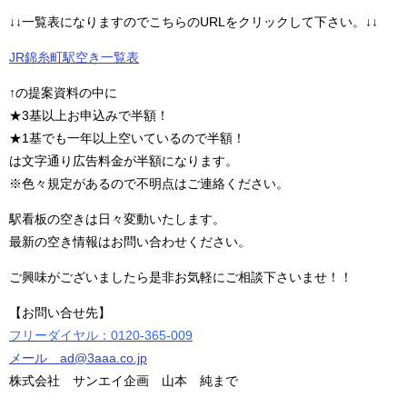
↓↓一覧表になりますのでこちらのURLをクリックして下さい。↓↓
JR錦糸町駅空き一覧表
↑の提案資料の中に
★3基以上お申込みで半額！
★1基でも一年以上空いているので半額！
は文字通り広告料金が半額になります。
※色々規定があるので不明点はご連絡ください。
駅看板の空きは日々変動いたします。
最新の空き情報はお問い合わせください。
ご興味がございましたら是非お気軽にご相談下さいませ！！
【お問い合せ先】
フリーダイヤル：0120-365-009
メール ad@3aaa.co.jp
株式会社 サンエイ企画 山本 純まで