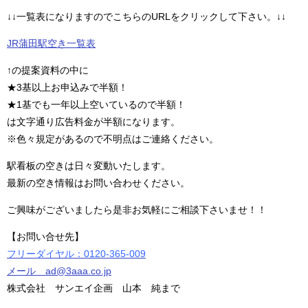
↓↓一覧表になりますのでこちらのURLをクリックして下さい。↓↓
JR蒲田駅空き一覧表
↑の提案資料の中に
★3基以上お申込みで半額！
★1基でも一年以上空いているので半額！
は文字通り広告料金が半額になります。
※色々規定があるので不明点はご連絡ください。
駅看板の空きは日々変動いたします。
最新の空き情報はお問い合わせください。
ご興味がございましたら是非お気軽にご相談下さいませ！！
【お問い合せ先】
フリーダイヤル：0120-365-009
メール ad@3aaa.co.jp
株式会社 サンエイ企画 山本 純まで