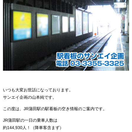
いつも大変お世話になっております。
サンエイ企画の山本純です。
この度は、JR蒲田駅の駅看板の空き情報のご案内です。
JR蒲田駅の一日の乗車人数は
約144,930人！（降車客含まず）