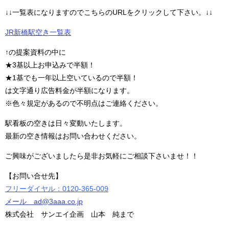
↓↓一覧表になりますのでこちらのURLをクリックして下さい。↓↓
JR新橋駅空き一覧表
↑の提案資料の中に
★3基以上お申込みで半額！
★1基でも一年以上空いているので半額！
は文字通り広告料金が半額になります。
※色々規定があるので不明点はご連絡ください。
駅看板の空きは日々変動いたします。
最新の空き情報はお問い合わせください。
ご興味がございましたら是非お気軽にご相談下さいませ！！
【お問い合せ先】
フリーダイヤル：0120-365-009
メール ad@3aaa.co.jp
株式会社 サンエイ企画 山本 純まで