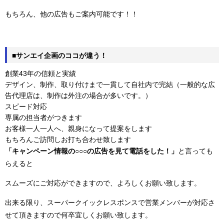
もちろん、他の広告もご案内可能です！！
■サンエイ企画のココが違う！
創業43年の信頼と実績
デザイン、制作、取り付けまで一貫して自社内で完結（一般的な広
告代理店は、制作は外注の場合が多いです。）
スピード対応
専属の担当者がつきます
お客様一人一人へ、親身になって提案をします
もちろんご訪問しお打ち合わせ致します
「キャンペーン情報の○○○の広告を見て電話をした！」
と言っても
らえると
スムーズにご対応ができますので、よろしくお願い致します。
出来る限り、スーパークイックレスポンスで営業メンバーが対応さ
せて頂きますので何卒宜しくお願い致します。