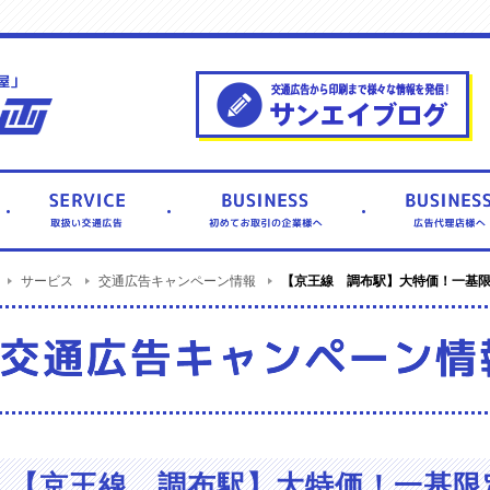
サービス
【京王線 調布駅】大特価！一基
交通広告キャンペーン情報
【京王線 調布駅】大特価！一基限