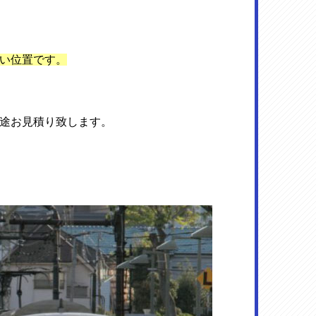
い位置です。
途お見積り致します。