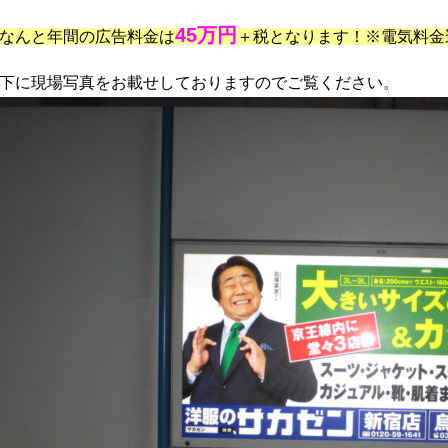
45万円
なんと年間の広告料金は
＋税となります！※電気料金
下に現場写真をお載せしておりますのでご覧ください。