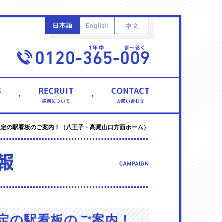
限定の駅看板のご案内！（八王子・高尾山口方面ホーム）
定の駅看板のご案内！