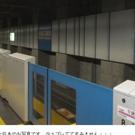
↑引きのお写真です。少々ブレててすみません・・・。