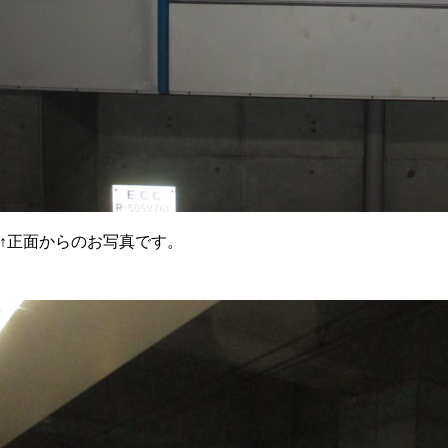
↑正面からのお写真です。