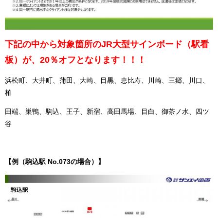
下記の中から対象箇所のJR大型サインボード（駅看
板）が、20％オフとなります！！！
浜松町、大井町、蒲田、大崎、目黒、恵比寿、川崎、三郷、川口、
柏
田端、巣鴨、駒込、王子、新宿、高田馬場、目白、御茶ノ水、四ツ
谷
【例（駒込駅 No.073の場合）】