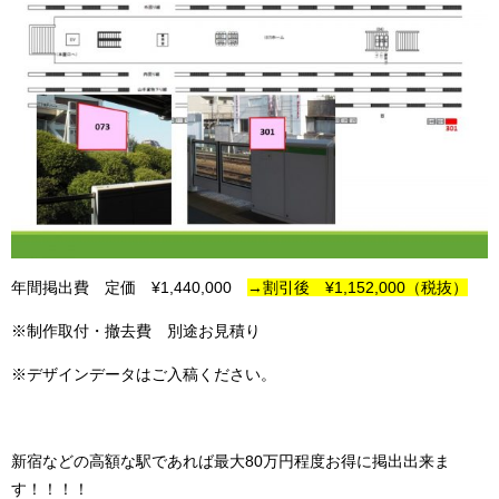
年間掲出費 定価 ¥1,440,000
→割引後 ¥1,152,000（税抜）
※制作取付・撤去費 別途お見積り
※デザインデータはご入稿ください。
新宿などの高額な駅であれば最大80万円程度お得に掲出出来ま
す！！！！