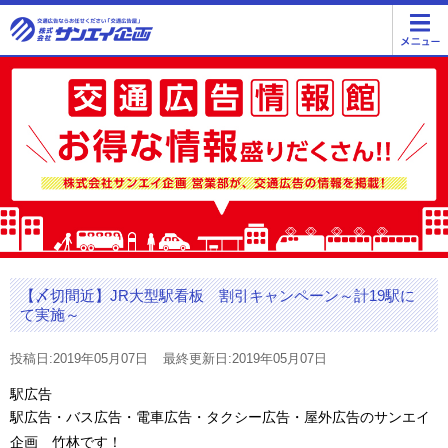
【〆切間近】JR大型駅看板 割引キャンペーン～計19駅に
て実施～
投稿日:2019年05月07日
最終更新日:2019年05月07日
駅広告
駅広告・バス広告・電車広告・タクシー広告・屋外広告のサンエイ
企画 竹林です！