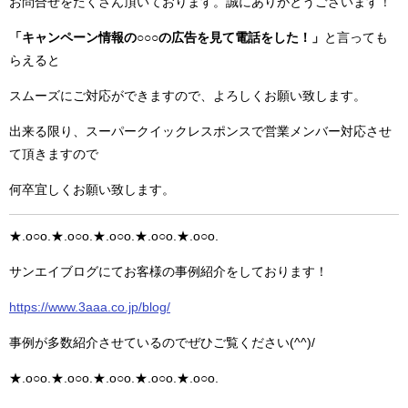
お問合せをたくさん頂いております。誠にありがとうございます！
「キャンペーン情報の○○○の広告を見て電話をした！」
と言っても
らえると
スムーズにご対応ができますので、よろしくお願い致します。
出来る限り、スーパークイックレスポンスで営業メンバー対応させ
て頂きますので
何卒宜しくお願い致します。
★.o○o.★.o○o.★.o○o.★.o○o.★.o○o.
サンエイブログにてお客様の事例紹介をしております！
https://www.3aaa.co.jp/blog/
事例が多数紹介させているのでぜひご覧ください(^^)/
★.o○o.★.o○o.★.o○o.★.o○o.★.o○o.