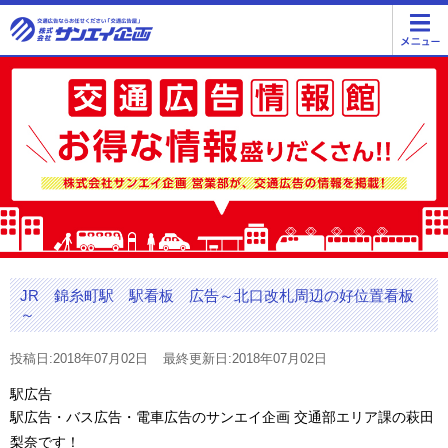
JR 錦糸町駅 駅看板 広告～北口改札周辺の好位置看板
～
投稿日:2018年07月02日
最終更新日:2018年07月02日
駅広告
駅広告・バス広告・電車広告のサンエイ企画 交通部エリア課の萩田
梨奈です！