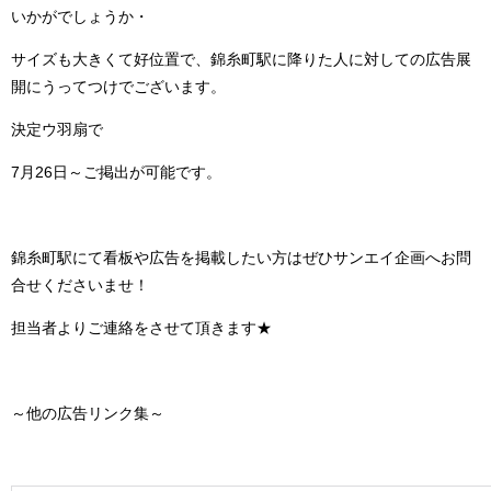
いかがでしょうか・
サイズも大きくて好位置で、錦糸町駅に降りた人に対しての広告展
開にうってつけでございます。
決定ウ羽扇で
7月26日～ご掲出が可能です。
錦糸町駅にて看板や広告を掲載したい方はぜひサンエイ企画へお問
合せくださいませ！
担当者よりご連絡をさせて頂きます★
～他の広告リンク集～