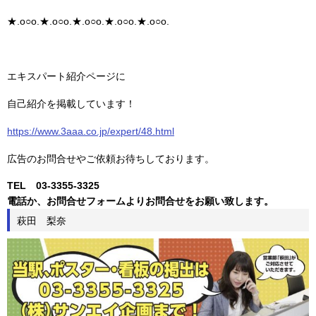
★.o○o.★.o○o.★.o○o.★.o○o.★.o○o.
エキスパート紹介ページに
自己紹介を掲載しています！
https://www.3aaa.co.jp/expert/48.html
広告のお問合せやご依頼お待ちしております。
TEL 03-3355-3325
電話か、お問合せフォームよりお問合せをお願い致します。
萩田 梨奈