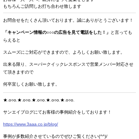
もちろんご訪問しお打ち合わせ致します
お問合せをたくさん頂いております。誠にありがとうございます！
「キャンペーン情報の○○○の広告を見て電話をした！」
と言っても
らえると
スムーズにご対応ができますので、よろしくお願い致します。
出来る限り、スーパークイックレスポンスで営業メンバー対応させ
て頂きますので
何卒宜しくお願い致します。
★.o○o.★.o○o.★.o○o.★.o○o.★.o○o.
サンエイブログにてお客様の事例紹介をしております！
https://www.3aaa.co.jp/blog/
事例が多数紹介させているのでぜひご覧ください(^^)/