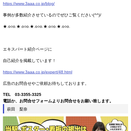
https://www.3aaa.co.jp/blog/
事例が多数紹介させているのでぜひご覧ください(^^)/
★.o○o.★.o○o.★.o○o.★.o○o.★.o○o.
エキスパート紹介ページに
自己紹介を掲載しています！
https://www.3aaa.co.jp/expert/48.html
広告のお問合せやご依頼お待ちしております。
TEL 03-3355-3325
電話か、お問合せフォームよりお問合せをお願い致します。
萩田 梨奈