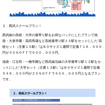
２．西武スクールプラン！
西武線の高校・大学の最寄り駅をお得なパックにしたプランで池
袋・大泉学園・高田馬場など高校最寄り駅１５駅をセットにした“高
校セット（主要１５駅）”はＢ０サイズ１週間で定価７１６，０００
円が３０％ＯＦＦで５００，０００円。
池袋・江古田・一橋学園など西武線沿線の大学最寄り駅１２駅をセ
ットにした”大学セット（主要１２駅）”はＢ０サイズ１週間で定価
５４６，０００円が２５％ＯＦＦで４００，０００円となるプラン
です。