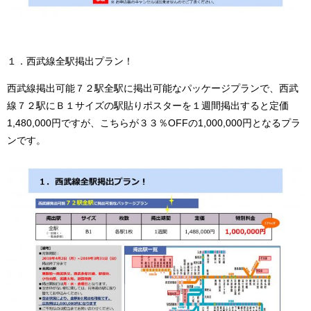
１．西武線全駅掲出プラン！
西武線掲出可能７２駅全駅に掲出可能なパッケージプランで、西武
線７２駅にＢ１サイズの駅貼りポスターを１週間掲出すると定価
1,480,000円ですが、こちらが３３％OFFの1,000,000円となるプラ
ンです。