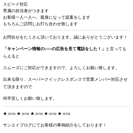
スピード対応
専属の担当者がつきます
お客様一人一人へ、親身になって提案をします
もちろんご訪問しお打ち合わせ致します
お問合せをたくさん頂いております。誠にありがとうございます！
「キャンペーン情報の○○○の広告を見て電話をした！」
と言っても
らえると
スムーズにご対応ができますので、よろしくお願い致します。
出来る限り、スーパークイックレスポンスで営業メンバー対応させ
て頂きますので
何卒宜しくお願い致します。
★.o○o.★.o○o.★.o○o.★.o○o.★.o○o.
サンエイブログにてお客様の事例紹介をしております！