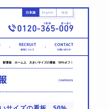
駅 駅看板 ホーム上 大きいサイズの看板 50%オフ！
いサイズの看板 50%