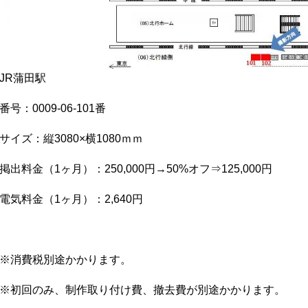
JR蒲田駅
番号：0009-06-101番
サイズ：縦3080×横1080ｍｍ
掲出料金（1ヶ月）：250,000円→50%オフ⇒125,000円
電気料金（1ヶ月）：2,640円
※消費税別途かかります。
※初回のみ、制作取り付け費、撤去費が別途かかります。