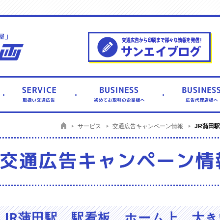
サービス
JR蒲田
交通広告キャンペーン情報
JR蒲田駅 駅看板 ホーム上 大き