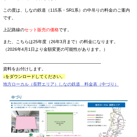
この度は、しなの鉄道（115系・SR1系）の中吊りの料金のご案内
です。
上記路線の
セット販売の価格
です。
また、こちらは25年度（26年3月まで）の料金になります。
（2026年4月1日より金額変更の可能性があります。）
________________________________________
資料をお付けします。
↓をダウンロードしてください。
地方ローカル（長野エリア）しなの鉄道 料金表（中づり）