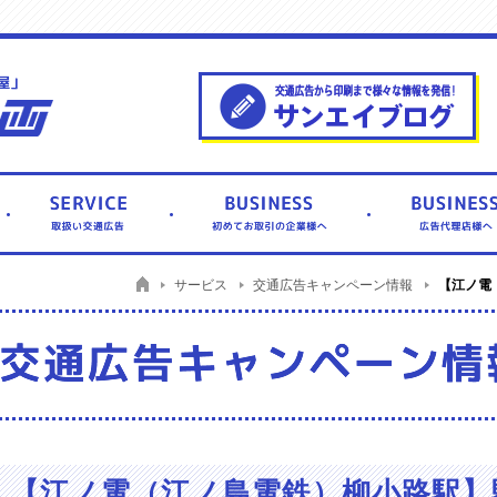
サービス
【江ノ電
交通広告キャンペーン情報
【江ノ電（江ノ島電鉄）柳小路駅】駅