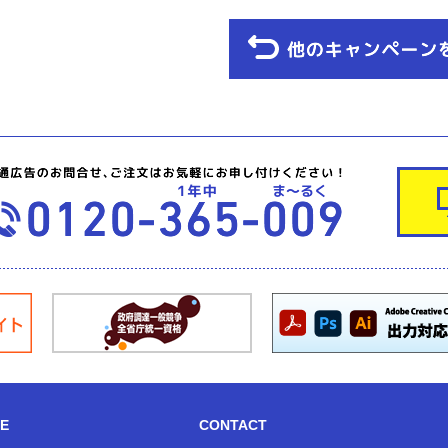
CE
CONTACT