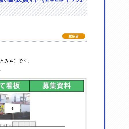
とみや）です。
。