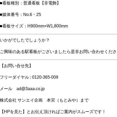
■看板種別：普通看板【非電飾】
■媒体番号：No.6・25
■看板サイズ：H900mm×W1,800mm
いかがでしたでしょうか？
ご興味のある駅看板がございましたら是非お問い合わせくださ
【お問い合せ先】
フリーダイヤル : 0120-365-009
メール ad@3aaa.co.jp
株式会社 サンエイ企画 本宮（もとみや）まで
【HPを見た】とお伝え頂ければご案内がスムーズです！