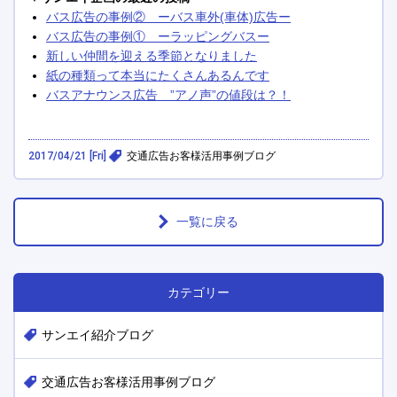
バス広告の事例② ーバス車外(車体)広告ー
バス広告の事例① ーラッピングバスー
新しい仲間を迎える季節となりました
紙の種類って本当にたくさんあるんです
バスアナウンス広告 ”アノ声”の値段は？！
2017/04/21 [Fri]
交通広告お客様活用事例ブログ
一覧に戻る
カテゴリー
サンエイ紹介ブログ
交通広告お客様活用事例ブログ