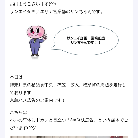
おはようございます(^^♪
サンエイ企画／エリア営業部のサンちゃんです。
本日は
神奈川県の横須賀中央、衣笠、汐入、横須賀の周辺を走行し
ております
京急バス広告のご案内です！
こちらは
バスの車体にドカンと目立つ「3m側板広告」という媒体でご
ざいます(^^)/