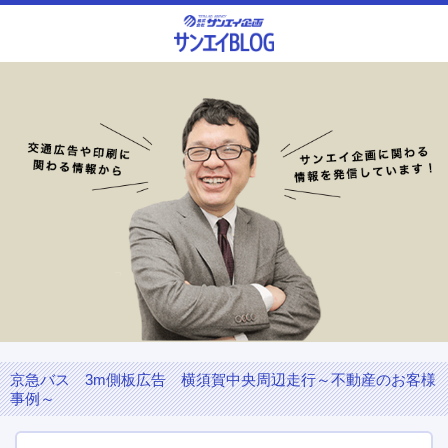
京急バス 3m側板広告 横須賀中央周辺走行～不動産のお客様
事例～