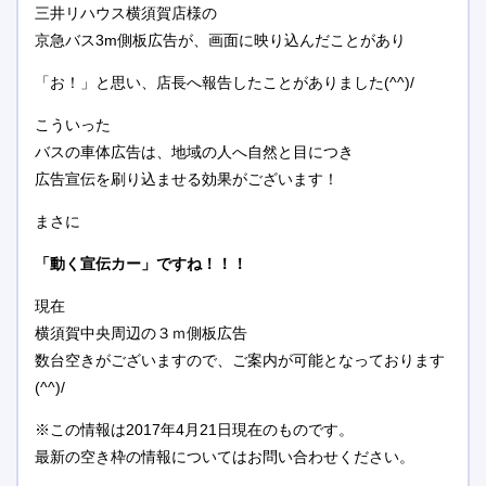
三井リハウス横須賀店様の
京急バス3m側板広告が、画面に映り込んだことがあり
「お！」と思い、店長へ報告したことがありました(^^)/
こういった
バスの車体広告は、地域の人へ自然と目につき
広告宣伝を刷り込ませる効果がございます！
まさに
「動く宣伝カー」ですね！！！
現在
横須賀中央周辺の３ｍ側板広告
数台空きがございますので、ご案内が可能となっております
(^^)/
※この情報は2017年4月21日現在のものです。
最新の空き枠の情報についてはお問い合わせください。