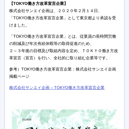
【TOKYO働き方改革宣言企業】
株式会社サンエイ企画は、２０２０年２月１４日、
「TOKYO働き方改革宣言企業」として東京都より承認を受
けました。
「TOKYO働き方改革宣言企業」とは、従業員の長時間労働
の削減及び年次有給休暇等の取得促進のため、
２～３年後の目標及び取組内容を定め、ＴＯＫＹＯ働き方改
革宣言（宣言）を行い、全社的に取り組む企業等です。
参考）TOKYO働き方改革宣言企業：株式会社サンエイ企画
掲載ページ
株式会社サンエイ企画 – TOKYO働き方改革宣言企業