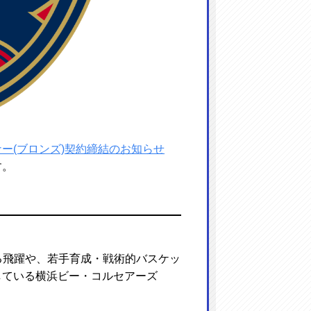
ー(ブロンズ)契約締結のお知らせ
す。
なる飛躍や、若手育成・戦術的バスケッ
している横浜ビー・コルセアーズ