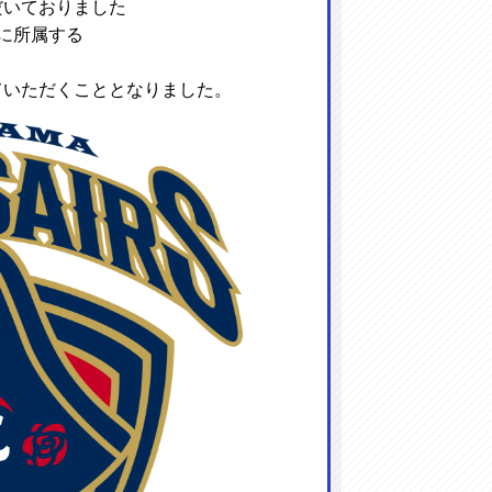
だいておりました
1に所属する
ていただくこととなりました。