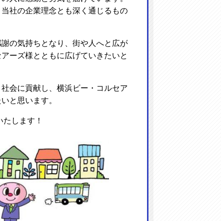
う当社の企業理念とも深く通じるもの
感謝の気持ちとなり、街や人へと広が
セアーズ様とともに広げていきたいと
と社会に貢献し、横浜ビー・コルセア
たいと思います。
いたします！