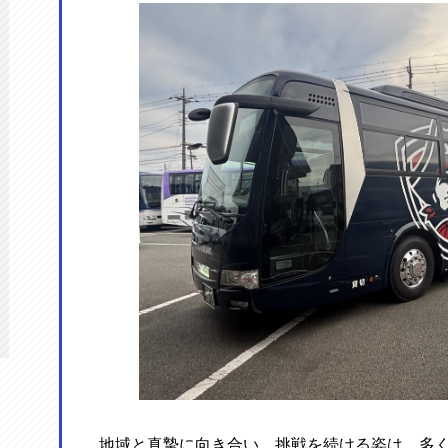
地域と真摯に向き合い、挑戦を続ける姿は、多