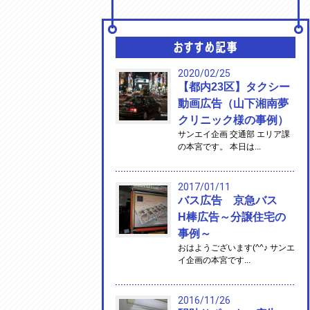
2020/02/25
【都内23区】タクシー
動画広告（山下湘南夢
クリニック様の事例）
サンエイ企画 交通部 エリア課
の本宮です。 本日は...
2017/01/11
バス広告 京急バス
H棒広告～分譲住宅の
事例～
おはようございます(^^♪ サンエ
イ企画の本宮です...
2016/11/26