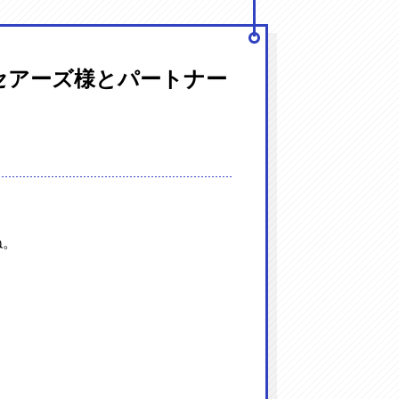
セアーズ様とパートナー
。
ね。