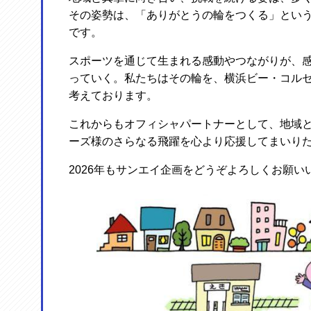
その姿勢は、「ありがとうの輪をつくる」とい
です。
スポーツを通じて生まれる感動やつながりが、
っていく。私たちはその輪を、横浜ビー・コル
考えております。
これからもオフィシャパートナーとして、地域
ーズ様のさらなる飛躍を心より応援してまいり
2026年もサンエイ企画をどうぞよろしくお願い