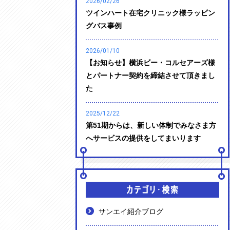
2026/02/26
ツインハート在宅クリニック様ラッピン
グバス事例
2026/01/10
【お知らせ】横浜ビー・コルセアーズ様
とパートナー契約を締結させて頂きまし
た
2025/12/22
第51期からは、新しい体制でみなさま方
へサービスの提供をしてまいります
サンエイ紹介ブログ