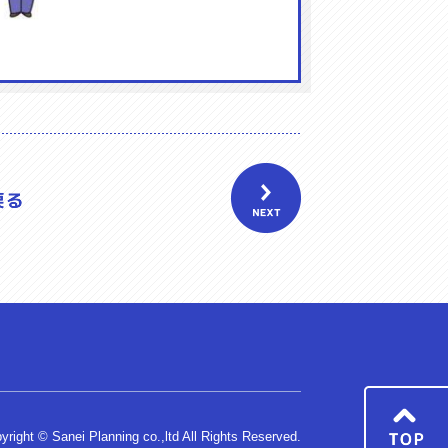
yright © Sanei Planning co.,ltd All Rights Reserved.