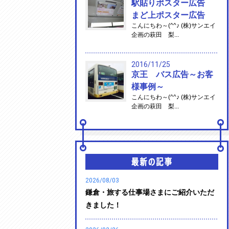
駅貼りポスター広告
まど上ポスター広告
こんにちわ～(^^♪ (株)サンエイ
企画の萩田 梨...
2016/11/25
京王 バス広告～お客
様事例～
こんにちわ～(^^♪ (株)サンエイ
企画の萩田 梨...
2026/08/03
鎌倉・旅する仕事場さまにご紹介いただ
きました！