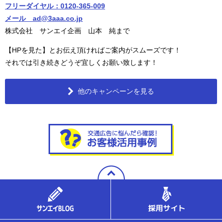
フリーダイヤル：0120-365-009
メール ad@3aaa.co.jp
株式会社 サンエイ企画 山本 純まで
【HPを見た】とお伝え頂ければご案内がスムーズです！
それでは引き続きどうぞ宜しくお願い致します！
他のキャンペーンを見る